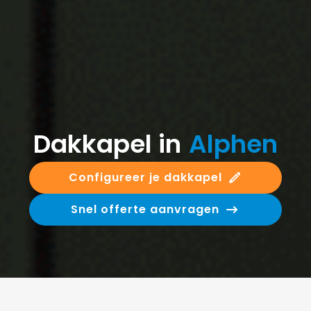
Dakkapel in
Alphen
Configureer je dakkapel
Snel offerte aanvragen