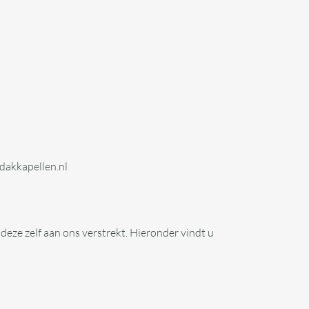
xdakkapellen.nl
ze zelf aan ons verstrekt. Hieronder vindt u