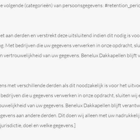
e volgende (categorieën) van persoonsgegevens: #retention_peri
 aan derden en verstrekt deze uitsluitend indien dit nodig is vo
ing. Met bedrijven die uw gegevens verwerken in onze opdracht, 
en vertrouwelijkheid van uw gegevens. Benelux Dakkapellen blijft
s met verschillende derden als dit noodzakelijk is voor het uit
t bedrijven die u gegevens verwerken in onze opdracht, sluiten w
rouwelijkheid van uw gegevens. Benelux Dakkapellen blijft verant
evens aan andere derden. Dit doen wij alleen met uw nadrukkelijk
urisdictie, doel en welke gegevens.]