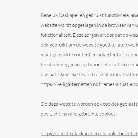
Benelux Dakkapellen gebruikt functionele, anal
website wordt opgeslagen in de browser van u
functionaliteit. Deze zorgen ervoor dat de w
ook gebruikt om de website goed te laten wer
maat gemaakte content en advertenties kunnen
toestemming gevraagd voor het plaatsen ervan.
opslaat. Daarnaast kunt u ook alle informatie 
https://veiliginternetten.nl/themes/situatie/
Op deze website worden ook cookies geplaatst 
overzicht van alle gebruikte cookies:
https://beneluxdakkapellen.nl/cookiebeleid-e