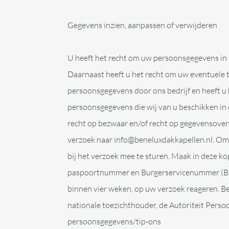
Gegevens inzien, aanpassen of verwijderen
U heeft het recht om uw persoonsgegevens in te 
Daarnaast heeft u het recht om uw eventuele
persoonsgegevens door ons bedrijf en heeft u
persoonsgegevens die wij van u beschikken in
recht op bezwaar en/of recht op gegevensover
verzoek naar info@beneluxdakkapellen.nl. Om er
bij het verzoek mee te sturen. Maak in deze 
paspoortnummer en Burgerservicenummer (BSN) 
binnen vier weken, op uw verzoek reageren. Ben
nationale toezichthouder, de Autoriteit Perso
persoonsgegevens/tip-ons