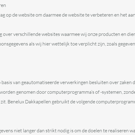
ren
ag op de website om daarmee de website te verbeteren en het aa
g over verschillende websites waarmee wij onze producten en di
sgegevens als wij hier wettelijk toe verplicht zijn, zoals gegeve
 basis van geautomatiseerde verwerkingen besluiten over zaken d
ie worden genomen door computerprogramma’s of -systemen, zonde
zit. Benelux Dakkapellen gebruikt de volgende computerprogramm
ens niet langer dan strikt nodig is om de doelen te realiseren 