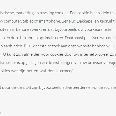
ytische, marketing en tracking cookies. Een cookie is een klein te
w computer, tablet of smartphone. Benelux Dakkapellen gebruikt 
ebsite naar behoren werkt en dat bijvoorbeeld uw voorkeursinste
ken en deze te kunnen optimaliseren. Daarnaast plaatsen we cook
 aanbieden. Bij uw eerste bezoek aan onze website hebben wij u 
 U kunt zich afmelden voor cookies door uw internetbrowser zo in
die eerder is opgeslagen via de instellingen van uw browser verwijd
cookies-wat-zijn-het-en-wat-doe-ik-ermee/
door derden. Dit zijn bijvoorbeeld adverteerders en/of de sociale
u