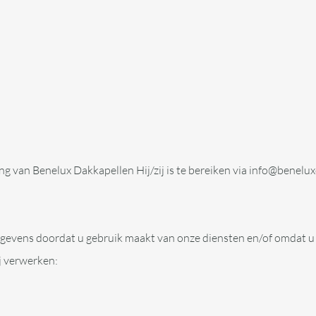
g van Benelux Dakkapellen Hij/zij is te bereiken via info@benelu
vens doordat u gebruik maakt van onze diensten en/of omdat u de
j verwerken: