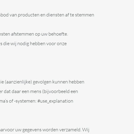
nbod van producten en diensten af te stemmen
ensten afstemmen op uw behoefte.
ns die wij nodig hebben voor onze
ie (aanzienlijke) gevolgen kunnen hebben
r dat daar een mens (bijvoorbeeld een
a’s of -systemen: #use_explanation
waarvoor uw gegevens worden verzameld. Wij