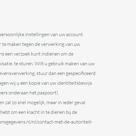
 persoonlijke instellingen van uw account.
r te maken tegen de verwerking van uw
ons een verzoek kunt indienen om de
satie, te sturen. Wilt u gebruik maken van uw
evensverwerking, stuur dan een gespecificeerd
agen wij u een kopie van uw identiteitsbewijs
mers onderaan het paspoort),
al zo snel mogelijk, maar in ieder geval
hebt om een klacht in te dienen bij de
oonsgegevens.nl/nl/contact-met-de-autoriteit-