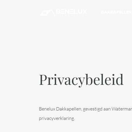
DAKKAPELLEN
Privacybeleid
Benelux Dakkapellen, gevestigd aan Watermans
privacyverklaring.