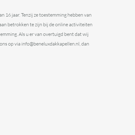
dan 16 jaar. Tenzij ze toestemming hebben van
n betrokken te zijn bij de online activiteiten
mming. Als u er van overtuigd bent dat wij
ons op via info@beneluxdakkapellen.nl, dan