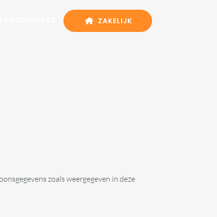
R ONS
CONTACT
ZAKELIJK
rsoonsgegevens zoals weergegeven in deze