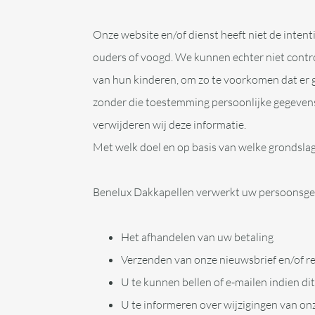
Onze website en/of dienst heeft niet de inten
ouders of voogd. We kunnen echter niet control
van hun kinderen, om zo te voorkomen dat er 
zonder die toestemming persoonlijke gegevens
verwijderen wij deze informatie.
Met welk doel en op basis van welke grondsl
Benelux Dakkapellen verwerkt uw persoonsge
Het afhandelen van uw betaling
Verzenden van onze nieuwsbrief en/of r
U te kunnen bellen of e-mailen indien di
U te informeren over wijzigingen van on