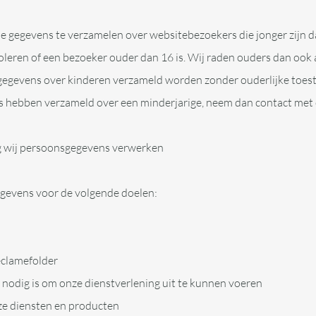
tie gegevens te verzamelen over websitebezoekers die jonger zijn 
eren of een bezoeker ouder dan 16 is. Wij raden ouders dan ook aa
gegevens over kinderen verzameld worden zonder ouderlijke toeste
 hebben verzameld over een minderjarige, neem dan contact met 
ag wij persoonsgegevens verwerken
gevens voor de volgende doelen:
eclamefolder
t nodig is om onze dienstverlening uit te kunnen voeren
ze diensten en producten