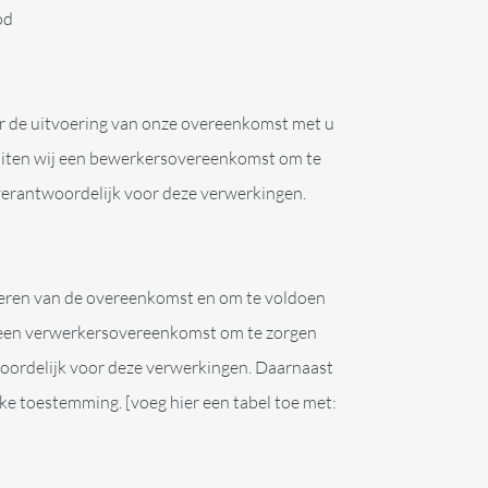
od
or de uitvoering van onze overeenkomst met u
sluiten wij een bewerkersovereenkomst om te
 verantwoordelijk voor deze verwerkingen.
voeren van de overeenkomst en om te voldoen
ij een verwerkersovereenkomst om te zorgen
woordelijk voor deze verwerkingen. Daarnaast
e toestemming. [voeg hier een tabel toe met: