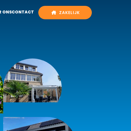
R ONS
CONTACT
ZAKELIJK