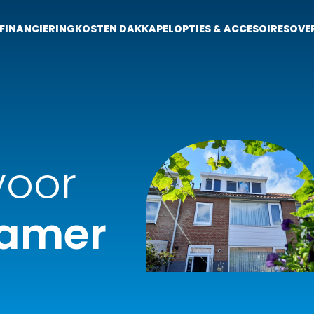
FINANCIERING
KOSTEN DAKKAPEL
OPTIES & ACCESOIRES
OVE
voor
kamer