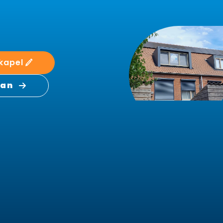
kapel
aan