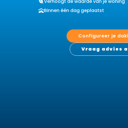
Verhoogt de waarde van je woning
Binnen één dag geplaatst
Configureer je dak
Vraag advies 