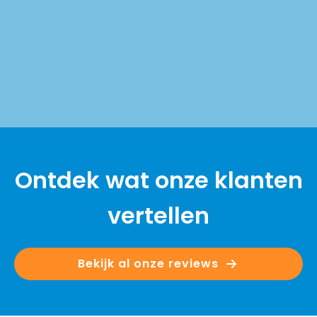
Ontdek wat onze klanten
vertellen
Bekijk al onze reviews