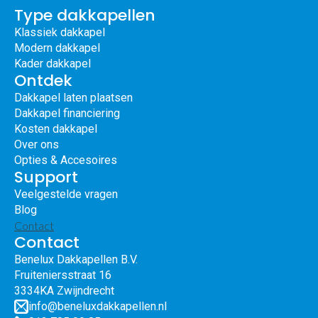
Type dakkapellen
Klassiek dakkapel
Modern dakkapel
Kader dakkapel
Ontdek
Dakkapel laten plaatsen
Dakkapel financiering
Kosten dakkapel
Over ons
Opties & Accesoires
Support
Veelgestelde vragen
Blog
Contact
Contact
Benelux Dakkapellen B.V.
Fruiteniersstraat 16
3334KA Zwijndrecht
info@beneluxdakkapellen.nl