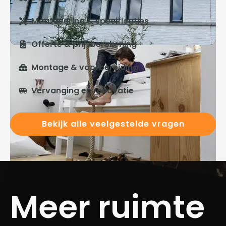
Maatvoering & specificaties
Offerte & prijsberekening
Montage & voorbereiding
Vervanging en renovatie
Bekijk alle veelgestelde vragen
Meer ruimte