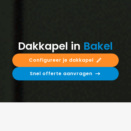
Dakkapel in
Bakel
Configureer je dakkapel
Snel offerte aanvragen