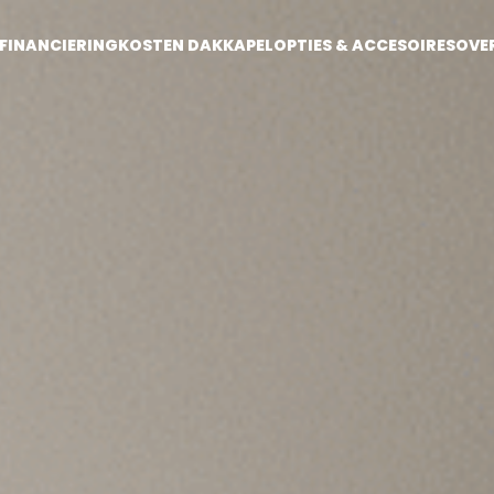
FINANCIERING
KOSTEN DAKKAPEL
OPTIES & ACCESOIRES
OVE