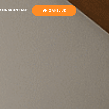
R ONS
CONTACT
ZAKELIJK