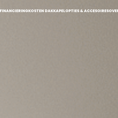
FINANCIERING
KOSTEN DAKKAPEL
OPTIES & ACCESOIRES
OVE