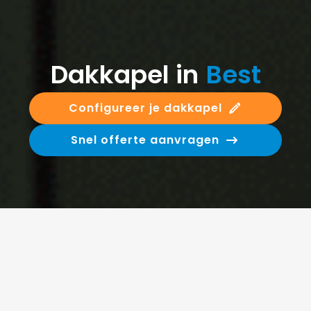
Dakkapel in
Best
Configureer je dakkapel
Snel offerte aanvragen