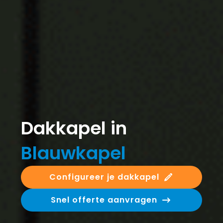
Dakkapel in
Blauwkapel
Configureer je dakkapel
Snel offerte aanvragen