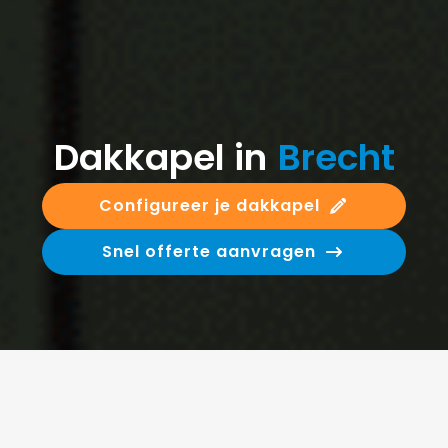
Dakkapel in
Brecht
Configureer je dakkapel
Snel offerte aanvragen