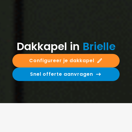
Dakkapel in
Brielle
Configureer je dakkapel
Snel offerte aanvragen