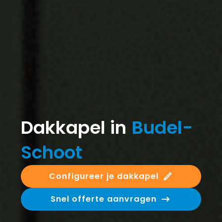
Dakkapel in
Budel-
Schoot
Configureer je dakkapel
Snel offerte aanvragen