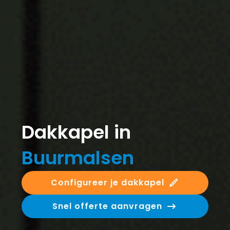
Dakkapel in
Buurmalsen
Configureer je dakkapel
Snel offerte aanvragen