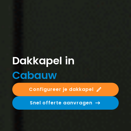
Dakkapel in
Cabauw
Configureer je dakkapel
Snel offerte aanvragen