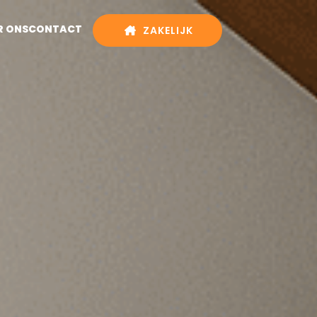
R ONS
CONTACT
ZAKELIJK