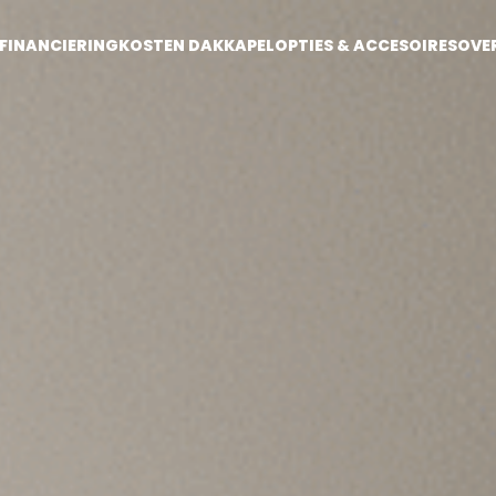
FINANCIERING
KOSTEN DAKKAPEL
OPTIES & ACCESOIRES
OVE