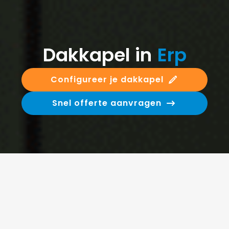
Dakkapel in
Erp
Configureer je dakkapel
Snel offerte aanvragen