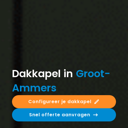
Dakkapel in
Groot-
Ammers
Configureer je dakkapel
Snel offerte aanvragen