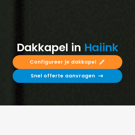
Dakkapel in
Haiink
Configureer je dakkapel
Snel offerte aanvragen