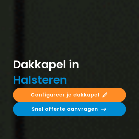
Dakkapel in
Halsteren
Configureer je dakkapel
Snel offerte aanvragen