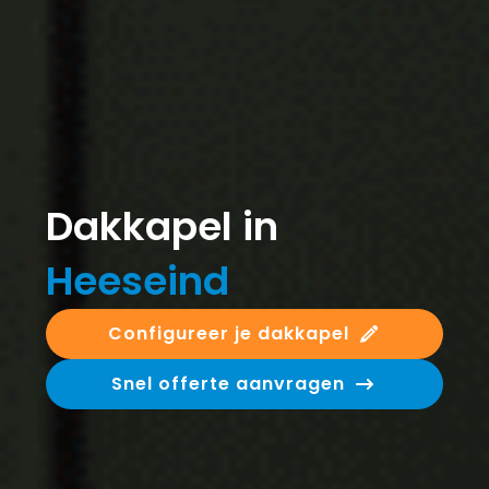
Dakkapel in
Heeseind
Configureer je dakkapel
Snel offerte aanvragen