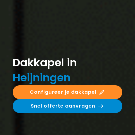
Dakkapel in
Heijningen
Configureer je dakkapel
Snel offerte aanvragen