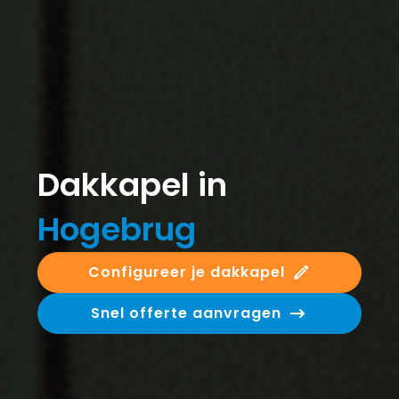
Dakkapel in
Hogebrug
Configureer je dakkapel
Snel offerte aanvragen