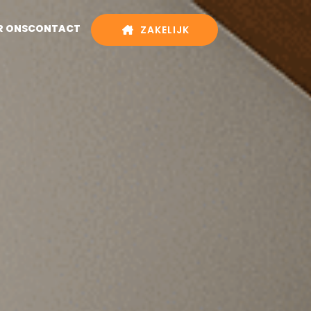
R ONS
CONTACT
ZAKELIJK