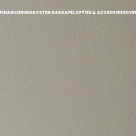
FINANCIERING
KOSTEN DAKKAPEL
OPTIES & ACCESOIRES
OVE