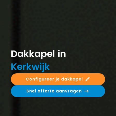
Dakkapel in
Kerkwijk
Configureer je dakkapel
Snel offerte aanvragen