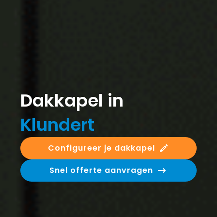
Dakkapel in
Klundert
Configureer je dakkapel
Snel offerte aanvragen