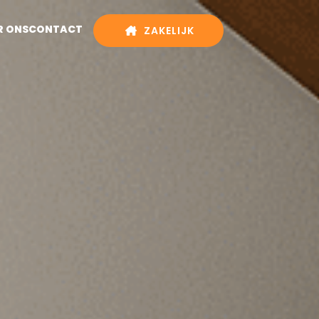
R ONS
CONTACT
ZAKELIJK