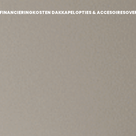
FINANCIERING
KOSTEN DAKKAPEL
OPTIES & ACCESOIRES
OVE