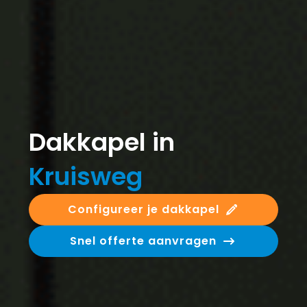
Dakkapel in
Kruisweg
Configureer je dakkapel
Snel offerte aanvragen