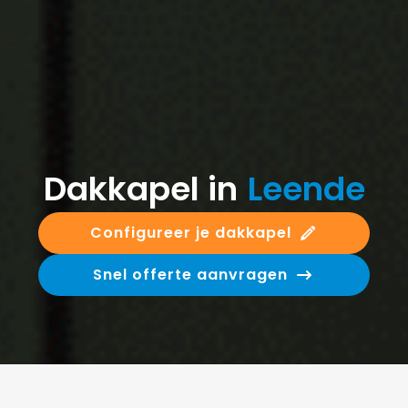
Dakkapel in
Leende
Configureer je dakkapel
Snel offerte aanvragen