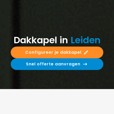
Dakkapel in
Leiden
Configureer je dakkapel
Snel offerte aanvragen