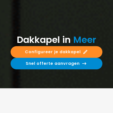
Dakkapel in
Meer
Configureer je dakkapel
Snel offerte aanvragen