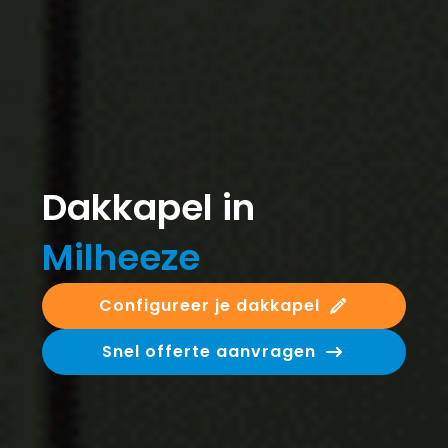
Dakkapel in
Milheeze
Configureer je dakkapel
Snel offerte aanvragen