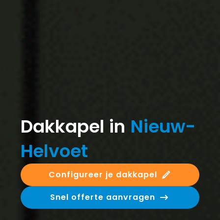
Dakkapel in
Nieuw-
Helvoet
Configureer je dakkapel
Snel offerte aanvragen