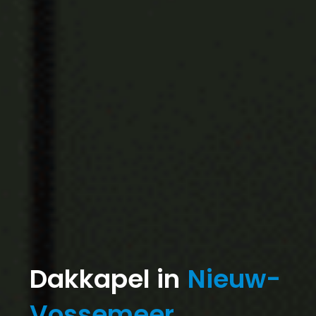
Dakkapel in
Nieuw-
Vossemeer