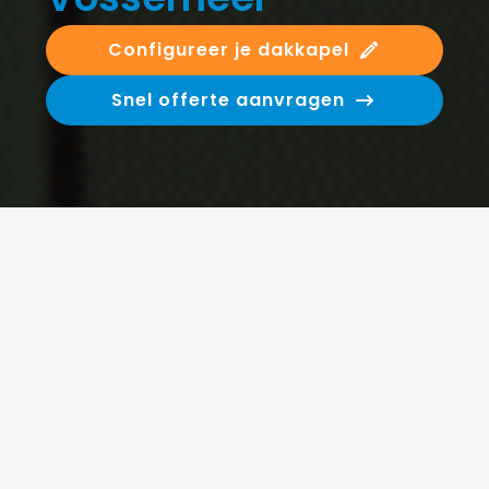
Configureer je dakkapel
Snel offerte aanvragen