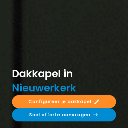
Dakkapel in
Nieuwerkerk
Configureer je dakkapel
Snel offerte aanvragen