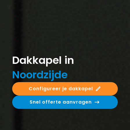
Dakkapel in
Noordzijde
Configureer je dakkapel
Snel offerte aanvragen