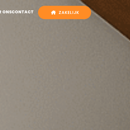
R ONS
CONTACT
ZAKELIJK