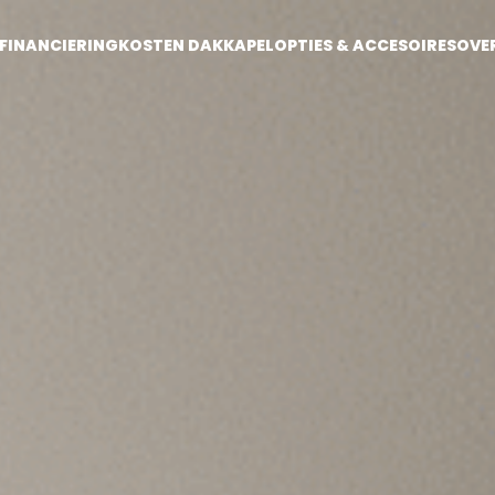
FINANCIERING
KOSTEN DAKKAPEL
OPTIES & ACCESOIRES
OVE