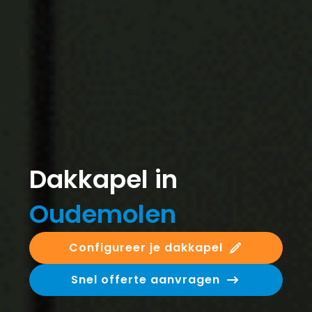
Dakkapel in
Oudemolen
Configureer je dakkapel
Snel offerte aanvragen