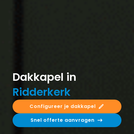
Dakkapel in
Ridderkerk
Configureer je dakkapel
Snel offerte aanvragen