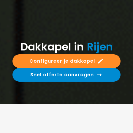
Dakkapel in
Rijen
Configureer je dakkapel
Snel offerte aanvragen