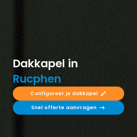
Dakkapel in
Rucphen
Configureer je dakkapel
Snel offerte aanvragen