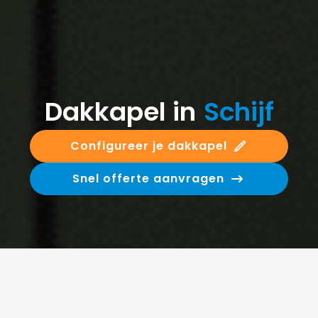
Dakkapel in
Schijf
Configureer je dakkapel
Snel offerte aanvragen