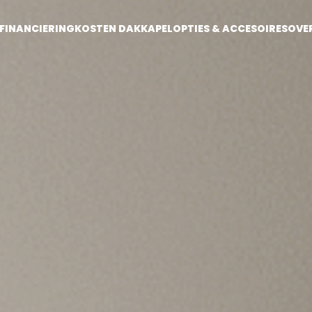
FINANCIERING
KOSTEN DAKKAPEL
OPTIES & ACCESOIRES
OVE