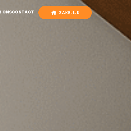
R ONS
CONTACT
ZAKELIJK