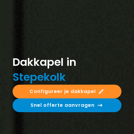
Dakkapel in
Stepekolk
Configureer je dakkapel
Snel offerte aanvragen