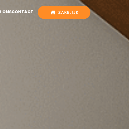
R ONS
CONTACT
ZAKELIJK