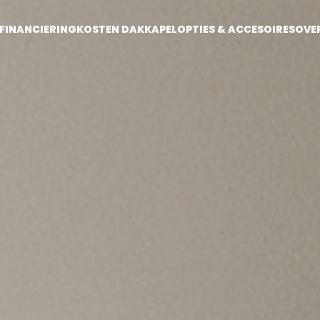
FINANCIERING
KOSTEN DAKKAPEL
OPTIES & ACCESOIRES
OVE