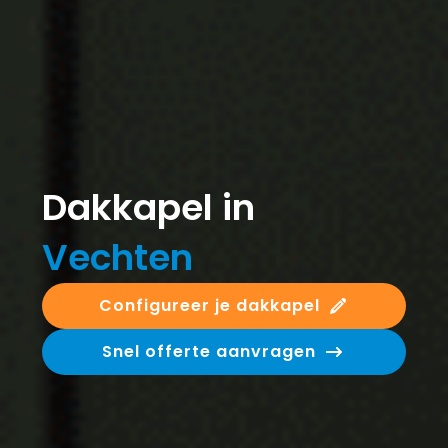
Dakkapel in
Vechten
Configureer je dakkapel
Snel offerte aanvragen