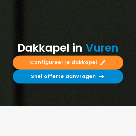
Dakkapel in
Vuren
Configureer je dakkapel
Snel offerte aanvragen