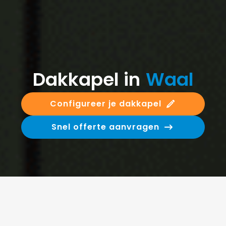
Dakkapel in
Waal
Configureer je dakkapel
Snel offerte aanvragen