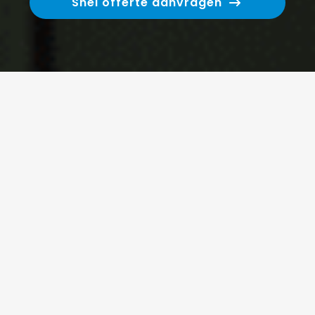
Snel offerte aanvragen