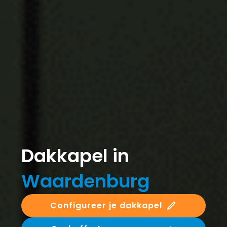
Dakkapel in
Waardenburg
Configureer je dakkapel