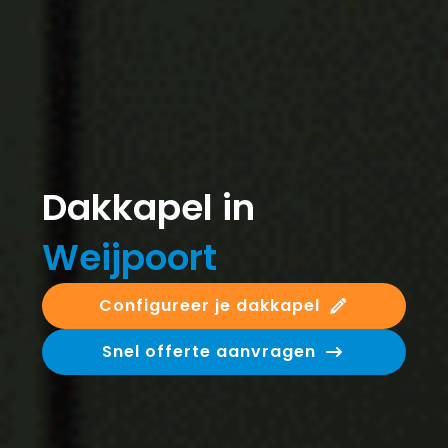
Dakkapel in
Weijpoort
Configureer je dakkapel
Snel offerte aanvragen