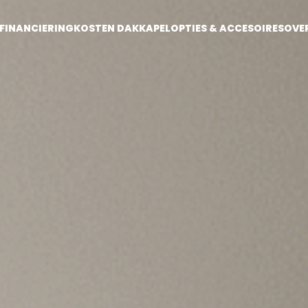
FINANCIERING
KOSTEN DAKKAPEL
OPTIES & ACCESOIRES
OVE