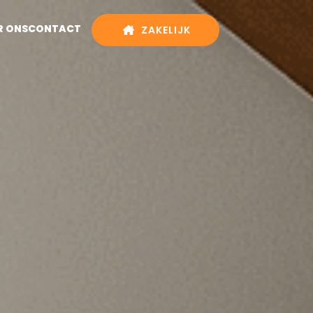
R ONS
CONTACT
ZAKELIJK